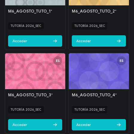
Archivos del resumen del curso
Nombre del curso
Archivos del resumen del curso
Nombre del curso
M6_AGOSTO_TUTO_1°
M6_AGOSTO_TUTO_2°
Texto del resumen del curso:
Texto del resumen del curso:
TUTORÍA 2026_SEC
TUTORÍA 2026_SEC
Acceder
Acceder
Archivos del resumen del curso" M6_AGOSTO_TUTO_3°
Archivos del resumen del curso
ES
ES
Archivos del resumen del curso
Nombre del curso
Archivos del resumen del curso
Nombre del curso
M6_AGOSTO_TUTO_3°
M6_AGOSTO_TUTO_4°
Texto del resumen del curso:
Texto del resumen del curso:
TUTORÍA 2026_SEC
TUTORÍA 2026_SEC
Acceder
Acceder